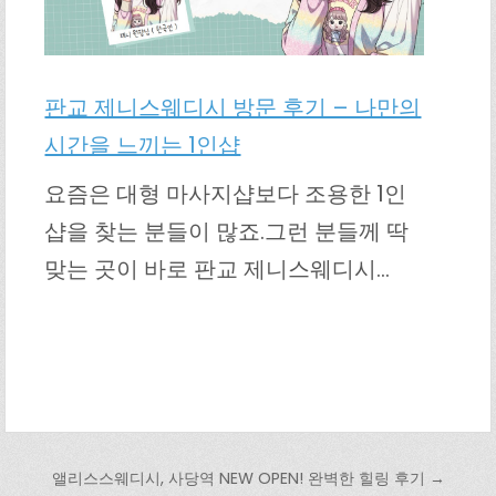
판교 제니스웨디시 방문 후기 – 나만의
시간을 느끼는 1인샵
요즘은 대형 마사지샵보다 조용한 1인
샵을 찾는 분들이 많죠.그런 분들께 딱
맞는 곳이 바로 판교 제니스웨디시…
글 탐색
앨리스스웨디시, 사당역 NEW OPEN! 완벽한 힐링 후기 →