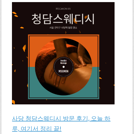
사당 청담스웨디시 방문 후기, 오늘 하
루, 여기서 정리 끝!