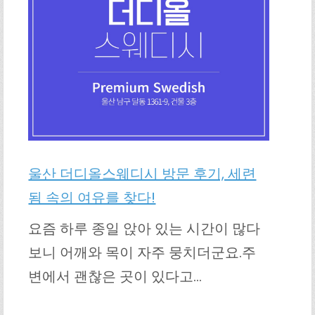
울산 더디올스웨디시 방문 후기, 세련
됨 속의 여유를 찾다!
요즘 하루 종일 앉아 있는 시간이 많다
보니 어깨와 목이 자주 뭉치더군요.주
변에서 괜찮은 곳이 있다고…