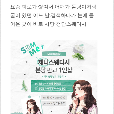
요즘 피로가 쌓여서 어깨가 돌덩이처럼
굳어 있던 어느 날,검색하다가 눈에 들
어온 곳이 바로 사당 청담스웨디시…