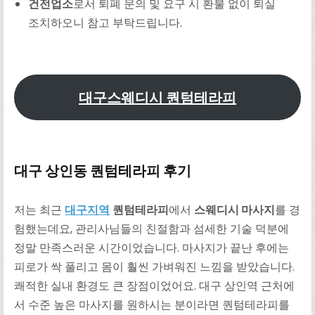
건전업소
로서 퇴폐 문의 및 요구 시 환불 없이 퇴실
조치하오니 참고 부탁드립니다.
대구스웨디시 퀀텀테라피
대구 상인동 퀀텀테라피 후기
저는 최근
대구지역
퀀텀테라피
에서
스웨디시 마사지
를 경
험했는데요, 관리사님들의 친절함과 섬세한 기술 덕분에
정말 만족스러운 시간이었습니다. 마사지가 끝난 후에는
피로가 싹 풀리고 몸이 훨씬 가벼워진 느낌을 받았습니다.
쾌적한 실내 환경도 큰 장점이었어요. 대구 상인역 근처에
서 수준 높은 마사지를 원하시는 분이라면 퀀텀테라피를