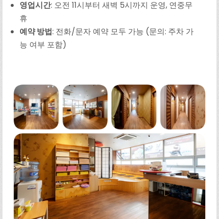
영업시간
: 오전 11시부터 새벽 5시까지 운영, 연중무
휴
예약 방법
: 전화/문자 예약 모두 가능 (문의: 주차 가
능 여부 포함)