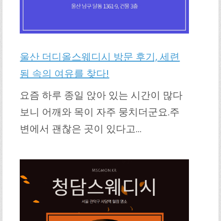
울산 더디올스웨디시 방문 후기, 세련
됨 속의 여유를 찾다!
요즘 하루 종일 앉아 있는 시간이 많다
보니 어깨와 목이 자주 뭉치더군요.주
변에서 괜찮은 곳이 있다고…