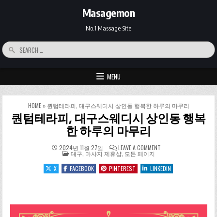
Skip to content
Masagemon
No.1 Massage Site
Search for:
MENU
HOME
»
퀀텀테라피, 대구스웨디시 상인동 행복한 하루의 마무리
퀀텀테라피, 대구스웨디시 상인동 행복
한 하루의 마무리
ON 퀀텀테라피, 대구
2024년 11월 27일
LEAVE A COMMENT
POSTED IN
대구
,
마사지 제휴샵
,
모든 페이지
X
FACEBOOK
PINTEREST
LINKEDIN