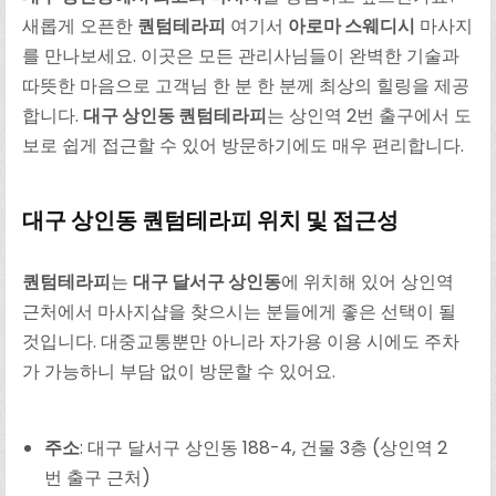
새롭게 오픈한
퀀텀테라피
여기서
아로마 스웨디시
마사지
를 만나보세요. 이곳은 모든 관리사님들이 완벽한 기술과
따뜻한 마음으로 고객님 한 분 한 분께 최상의 힐링을 제공
합니다.
대구 상인동 퀀텀테라피
는 상인역 2번 출구에서 도
보로 쉽게 접근할 수 있어 방문하기에도 매우 편리합니다.
대구 상인동
퀀텀
테라피 위치 및 접근성
퀀텀
테라피
는
대구 달서구 상인동
에 위치해 있어 상인역
근처에서 마사지샵을 찾으시는 분들에게 좋은 선택이 될
것입니다. 대중교통뿐만 아니라 자가용 이용 시에도 주차
가 가능하니 부담 없이 방문할 수 있어요.
주소
: 대구 달서구 상인동 188-4, 건물 3층 (상인역 2
번 출구 근처)