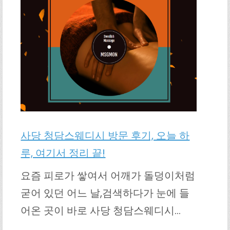
사당 청담스웨디시 방문 후기, 오늘 하
루, 여기서 정리 끝!
요즘 피로가 쌓여서 어깨가 돌덩이처럼
굳어 있던 어느 날,검색하다가 눈에 들
어온 곳이 바로 사당 청담스웨디시…