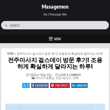
Skip to content
Masagemon
No.1 Massage Site
Search for:
MENU
HOME
»
전주마사지 걸스데이 방문 후기! 조용하게 확실하게 달라지는 하루!
전주마사지 걸스데이 방문 후기! 조용
하게 확실하게 달라지는 하루!
ON 전주마사지 걸스데
2025년 10월 31일
LEAVE A COMMENT
POSTED IN
마사지 제휴샵
,
모든 페이지
,
전북
X
FACEBOOK
PINTEREST
LINKEDIN