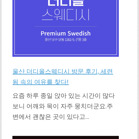
울산 더디올스웨디시 방문 후기, 세련
됨 속의 여유를 찾다!
요즘 하루 종일 앉아 있는 시간이 많다
보니 어깨와 목이 자주 뭉치더군요.주
변에서 괜찮은 곳이 있다고…