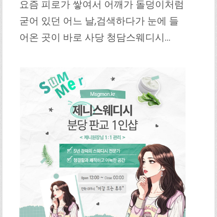
요즘 피로가 쌓여서 어깨가 돌덩이처럼
굳어 있던 어느 날,검색하다가 눈에 들
어온 곳이 바로 사당 청담스웨디시…