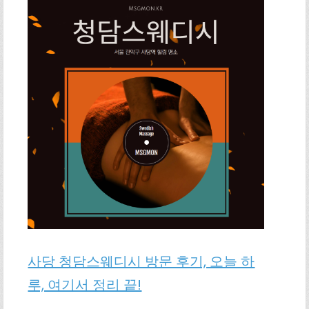
사당 청담스웨디시 방문 후기, 오늘 하
루, 여기서 정리 끝!