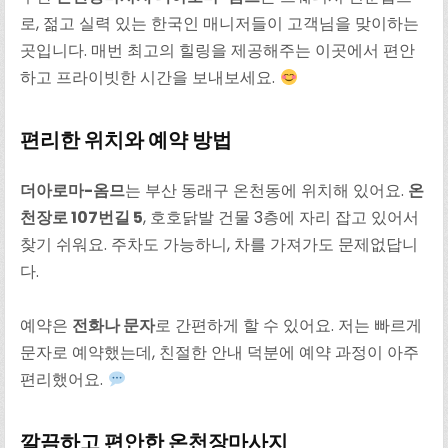
로, 젊고 실력 있는 한국인 매니저들이 고객님을 맞이하는
곳입니다. 매번 최고의 힐링을 제공해주는 이곳에서 편안
하고 프라이빗한 시간을 보내보세요.
편리한 위치와 예약 방법
더아로마-옴므
는 부산 동래구 온천동에 위치해 있어요.
온
천장로 107번길 5
, 호호닭발 건물 3층에 자리 잡고 있어서
찾기 쉬워요. 주차도 가능하니, 차를 가져가도 문제없답니
다.
예약은
전화나 문자
로 간편하게 할 수 있어요. 저는 빠르게
문자로 예약했는데, 친절한 안내 덕분에 예약 과정이 아주
편리했어요.
깔끔하고 편안한 온천장마사지