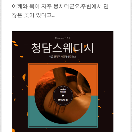
어깨와 목이 자주 뭉치더군요.주변에서 괜
찮은 곳이 있다고…