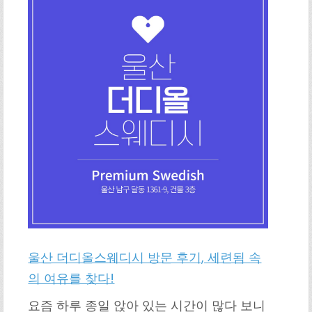
울산 더디올스웨디시 방문 후기, 세련됨 속
의 여유를 찾다!
요즘 하루 종일 앉아 있는 시간이 많다 보니