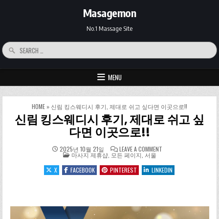
Skip to content
Masagemon
No.1 Massage Site
Search for:
MENU
HOME
»
신림 킹스웨디시 후기, 제대로 쉬고 싶다면 이곳으로!!
신림 킹스웨디시 후기, 제대로 쉬고 싶
다면 이곳으로!!
ON 신림 킹스웨디시 후
2025년 10월 21일
LEAVE A COMMENT
POSTED IN
마사지 제휴샵
,
모든 페이지
,
서울
X
FACEBOOK
PINTEREST
LINKEDIN