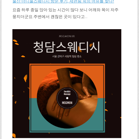
울산 더디올스웨디시 방문 후기, 세련됨 속의 여유를 찾다!
요즘 하루 종일 앉아 있는 시간이 많다 보니 어깨와 목이 자주
뭉치더군요.주변에서 괜찮은 곳이 있다고…