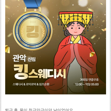
퇴근 후, 몸이 천근만근이던 날이었어요.