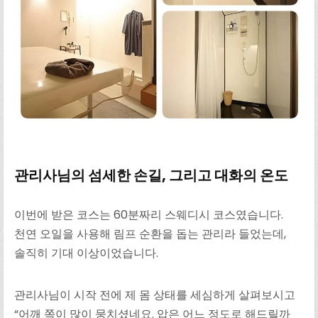
관리사님의 섬세한 손길, 그리고 대화의 온도
이번에 받은 코스는 60분짜리 스웨디시 코스였습니다.
천연 오일을 사용해 림프 순환을 돕는 관리라 들었는데,
솔직히 기대 이상이었습니다.
관리사님이 시작 전에 제 몸 상태를 세심하게 살펴보시고
“어깨 쪽이 많이 뭉치셨네요. 압은 어느 정도로 해드릴까