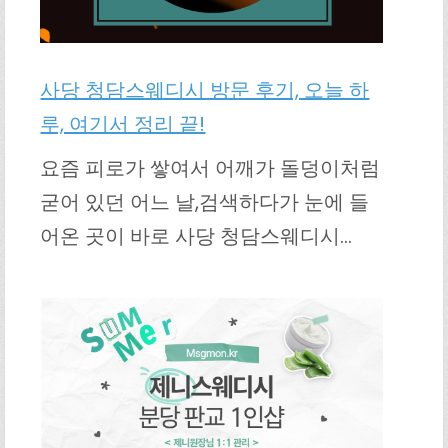
사당 청담스웨디시 방문 후기, 오늘 하
루, 여기서 정리 끝!
요즘 피로가 쌓여서 어깨가 돌덩이처럼
굳어 있던 어느 날,검색하다가 눈에 들
어온 곳이 바로 사당 청담스웨디시…