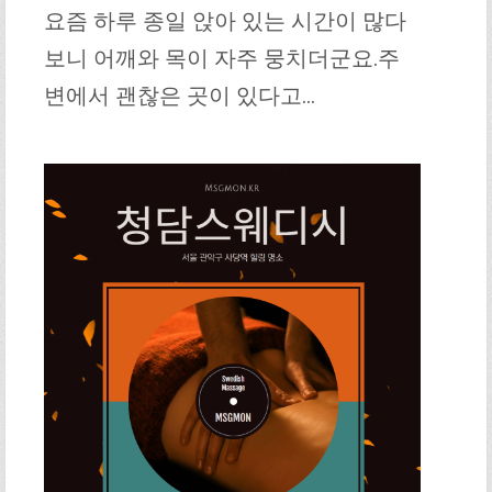
요즘 하루 종일 앉아 있는 시간이 많다
보니 어깨와 목이 자주 뭉치더군요.주
변에서 괜찮은 곳이 있다고…