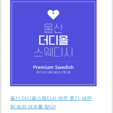
울산 더디올스웨디시 방문 후기, 세련
됨 속의 여유를 찾다!