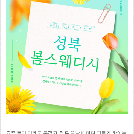
요즘 들어 어깨도 무겁고, 하루 끝날 때마다 피로가 쌓이는