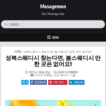
Skip to content
Masagemon
No.1 Massage Site
Search for:
MENU
HOME
»
성북스웨디시 찾는다면, 봄스웨디시 만한 곳은 없어요!
성북스웨디시 찾는다면, 봄스웨디시 만
한 곳은 없어요!
ON 성북스웨디시 찾는
2025년 06월 18일
LEAVE A COMMENT
POSTED IN
마사지 제휴샵
,
모든 페이지
,
서울
X
FACEBOOK
PINTEREST
LINKEDIN