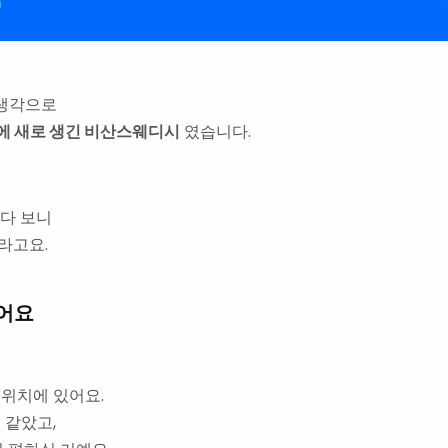
 생각으로
에 새로 생긴 비산스웨디시
였습니다.
지다 보니
라고요.
웠어요
 위치에 있어요.
 같았고,