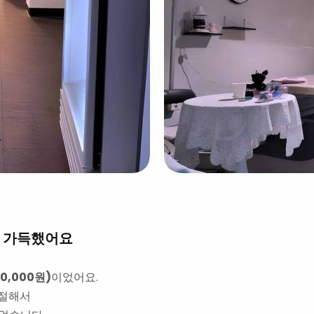
성 가득했어요
0,000원)
이었어요.
친절해서