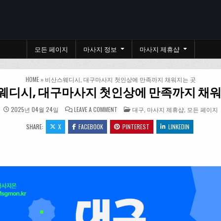
모든 페이지
마사지 정보
마사지 제휴샵
HOME
»
비산스웨디시, 대구마사지 첫인상에 만족까지 채워지는 곳
웨디시, 대구마사지 첫인상에 만족까지 채워
ON 비산스웨디시, 대구마사지 첫인상에
POSTED IN
2025년 04월 24일
LEAVE A COMMENT
대구
,
마사지 제휴샵
,
모든 페이지
SHARE:
X
FACEBOOK
PINTEREST
LINKEDIN