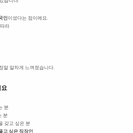
었습니다.
국인
이셨다는 점이에요.
 따라
 정말 알차게 느껴졌습니다.
려요
는 분
는 분
 갖고 싶은 분
풀고 싶은 직장인