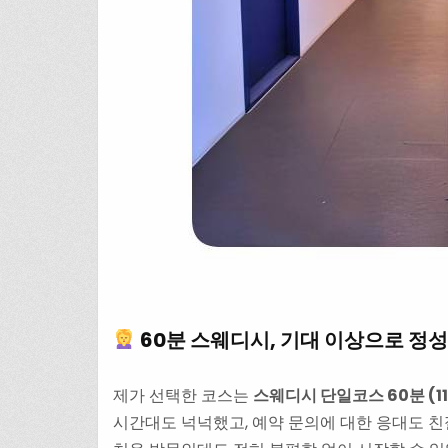
60분 스웨디시, 기대 이상으로 정
제가 선택한 코스는
스웨디시 단일코스 60분 (11
시간대도 넉넉했고, 예약 문의에 대한 응대도 