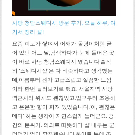
사당 청담스웨디시 방문 후기, 오늘 하루, 여
기서 정리 끝!
요즘 피로가 쌓여서 어깨가 돌덩이처럼 굳
어 있던 어느 날,검색하다가 눈에 들어온 곳
이 바로 사당 청담스웨디시 였습니다.솔직
히 ‘스웨디시샵’은 다 비슷하다고 생각했는
데,이름부터 뭔가 고급스럽고 깔끔한 느낌
이라 한번 들러보기로 했죠. 서울지역 사당
역근처라 위치도 괜찮았고,입구부터 조용하
고 은은한 향이 퍼져 있었습니다.‘아, 괜찮은
데다’ 하는 생각이 자연스럽게 들더군요. 공
간의 분위기, 의외로 따뜻하다 샵 내부는 군
더더기 없이 깔끔했습니다.화이트 톤에 조