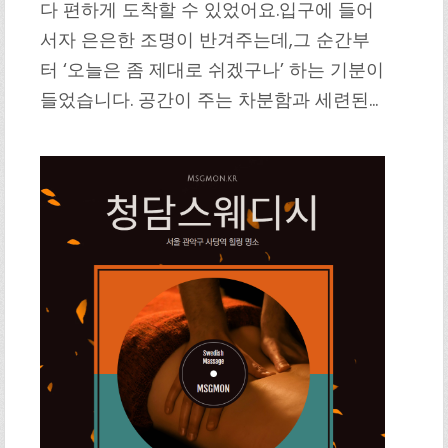
다 편하게 도착할 수 있었어요.입구에 들어
서자 은은한 조명이 반겨주는데,그 순간부
터 ‘오늘은 좀 제대로 쉬겠구나’ 하는 기분이
들었습니다. 공간이 주는 차분함과 세련된…