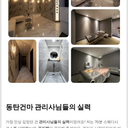
동탄건마 관리사님들의 실력
가장 인상 깊었던 건
관리사님들의 실력
이었어요! 저는 70분 스웨디시