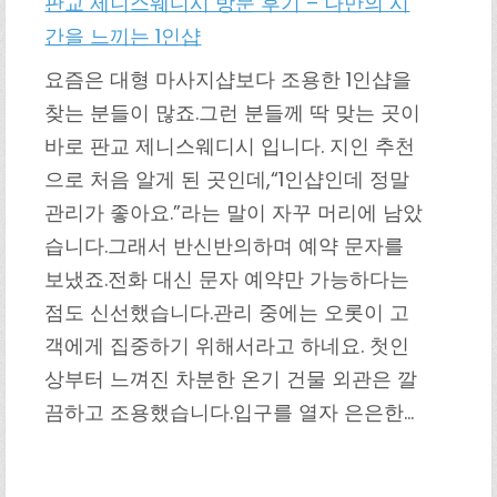
판교 제니스웨디시 방문 후기 – 나만의 시
간을 느끼는 1인샵
요즘은 대형 마사지샵보다 조용한 1인샵을
찾는 분들이 많죠.그런 분들께 딱 맞는 곳이
바로 판교 제니스웨디시 입니다. 지인 추천
으로 처음 알게 된 곳인데,“1인샵인데 정말
관리가 좋아요.”라는 말이 자꾸 머리에 남았
습니다.그래서 반신반의하며 예약 문자를
보냈죠.전화 대신 문자 예약만 가능하다는
점도 신선했습니다.관리 중에는 오롯이 고
객에게 집중하기 위해서라고 하네요. 첫인
상부터 느껴진 차분한 온기 건물 외관은 깔
끔하고 조용했습니다.입구를 열자 은은한…