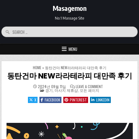
Skip to content
Masagemon
No.1 Massage Site
Search for:
MENU
HOME
»
동탄건마 NEW라라테라피 대만족 후기
동탄건마 NEW라라테라피 대만족 후기
ON 동탄건마 NEW라
2024년 09월 11일
LEAVE A COMMENT
POSTED IN
경기
,
마사지 제휴샵
,
모든 페이지
X
FACEBOOK
PINTEREST
LINKEDIN