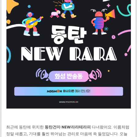
최근에 동탄에 위치한
동탄건마 NEW라라테라피
다녀왔어요. 이름처럼
정말 새롭고, 기대를 훨씬 뛰어넘는 관리로 마음에 쏙 들었답니다. 오늘