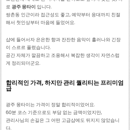
로
광주 몽타이
입니다.
쌍촌동 인근이라 접근성도 좋고, 예약부터 응대까지 친절
해서 첫인상부터 마음에 들었어요.
샵에 들어서자 은은한 향과 잔잔한 음악이 흘러나와 긴장
이 스르르 풀렸습니다.
공간 자체가 깔끔하고 조용해서 복잡한 생각이 자연스럽
게 정리되더군요.
합리적인 가격, 하지만 관리 퀄리티는 프리미엄
급
광주 몽타이는 가격이 정말 합리적이었어요.
60분 코스 기준으로도 부담 없는 금액이었지만,
관리사님의 손길은 그 어떤 고급샵에도 뒤지지 않았습니
다.