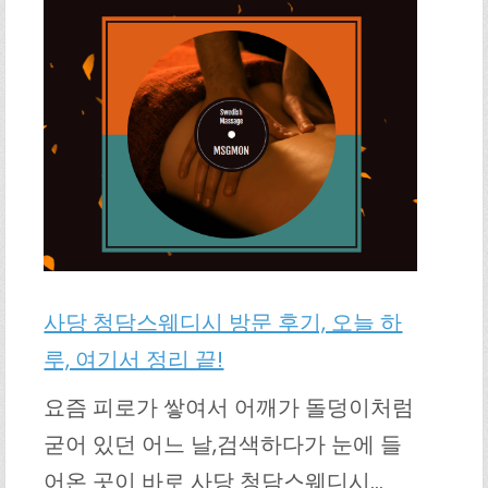
사당 청담스웨디시 방문 후기, 오늘 하
루, 여기서 정리 끝!
요즘 피로가 쌓여서 어깨가 돌덩이처럼
굳어 있던 어느 날,검색하다가 눈에 들
어온 곳이 바로 사당 청담스웨디시…