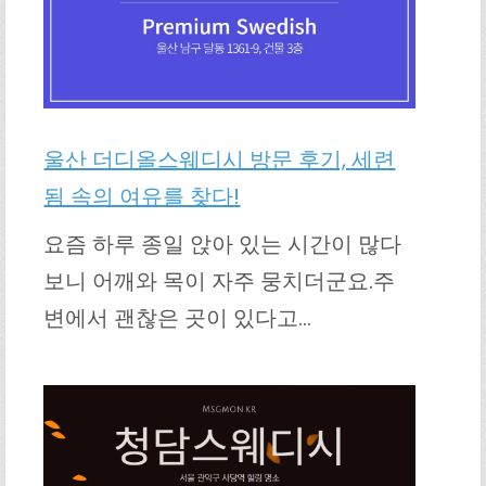
울산 더디올스웨디시 방문 후기, 세련
됨 속의 여유를 찾다!
요즘 하루 종일 앉아 있는 시간이 많다
보니 어깨와 목이 자주 뭉치더군요.주
변에서 괜찮은 곳이 있다고…