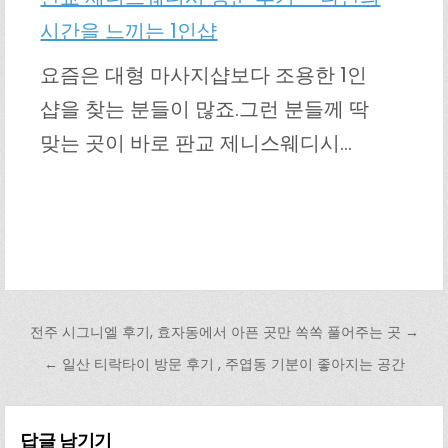
시간을 느끼는 1인샵
요즘은 대형 마사지샵보다 조용한 1인
샵을 찾는 분들이 많죠.그런 분들께 딱
맞는 곳이 바로 판교 제니스웨디시…
글 탐색
전주 시그니엘 후기, 효자동에서 아픈 곳만 쏙쏙 풀어주는 곳 →
← 일산 티락타이 방문 후기 , 주엽동 기분이 좋아지는 공간
답글 남기기